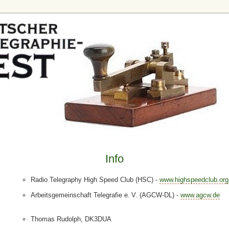
Info
Radio Telegraphy High Speed Club (HSC) -
www.highspeedclub.org
Arbeitsgemeinschaft Telegrafie e. V. (AGCW-DL) -
www.agcw.de
Thomas Rudolph, DK3DUA