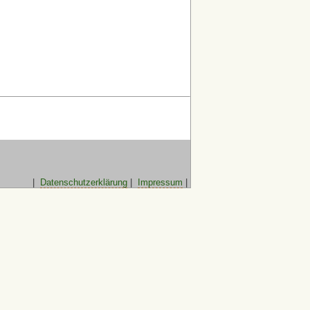
|
Datenschutzerklärung
|
Impressum
|